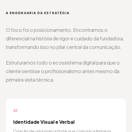
A ENGENHARIA DA ESTRATÉGIA
O foco foi o posicionamento. Encontramos o
diferencial na história de rigor e cuidado da fundadora,
transformando isso no pilar central da comunicação.
Estruturamos todo o ecossistema digital para que o
cliente sentisse o profissionalismo antes mesmo da
primeira visita técnica.
01
Identidade Visual e Verbal
Criação de uma marca forte que comunica limpeza,