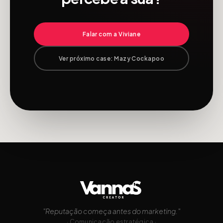
Falar com a Viviane
Ver próximo case:
Mazy Cockapoo
"Reputação começa antes do marketing."
· Comunicação estratégica ·