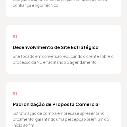
confiança e rigor técnico.
02
Desenvolvimento de Site Estratégico
Site focado em conversão, educando o cliente sobre o
processo da NC e facilitando o agendamento.
03
Padronização de Proposta Comercial
Estruturação de como a empresa se apresenta no
orçamento, garantindo uma percepção premium do
início ao fim.